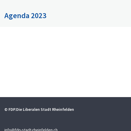
Agenda 2023
© FDP.Die Liberalen Stadt Rheinfelden
info@fdp-stadt-rheinfelden.ch